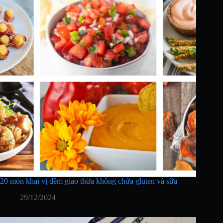
20 món khai vị đêm giao thừa không chứa gluten và sữa
29/12/2024