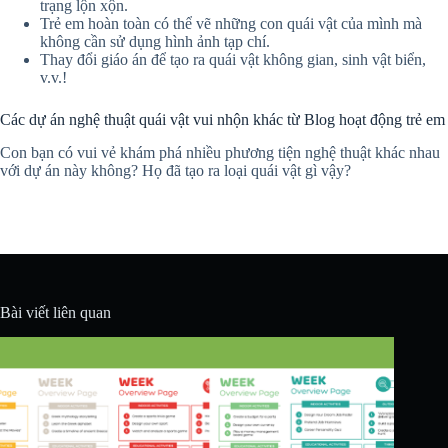
trạng lộn xộn.
Trẻ em hoàn toàn có thể vẽ những con quái vật của mình mà
không cần sử dụng hình ảnh tạp chí.
Thay đổi giáo án để tạo ra quái vật không gian, sinh vật biển,
v.v.!
Các dự án nghệ thuật quái vật vui nhộn khác từ Blog hoạt động trẻ em
Con bạn có vui vẻ khám phá nhiều phương tiện nghệ thuật khác nhau
với dự án này không? Họ đã tạo ra loại quái vật gì vậy?
Bài viết liên quan