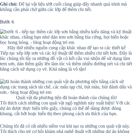
Ghi chú:
Để lại vật liệu ướt cuối cùng giúp đẩy nhanh quá trình mà
không cần phải chờ giữa các lớp để thêm chi tiết.
Bước 6
Hãy thử nhiều nguồn cung cấp khác nhau để tạo ra các thiết kế
Tiếp tục xếp lớp sơn và các kỹ thuật để thêm nhiều chi tiết hơn. Đây là
lúc chúng tôi lấy ra những đồ vật có kết cấu vui nhộn để sử dụng làm
tem sơn, dán thêm giấy lên làm tóc và thêm nhiều đường nét và chi tiết
bằng cách sử dụng cọ vẽ. Khả năng là vô tận!
Quái vật đa phương tiện đã hoàn thành của chúng tôi!
Tôi thích cách những con quái vật ngộ nghĩnh này xuất hiện! Với các
dự án được thực hiện trên giấy, chúng có thể dễ dàng được đóng
khung, cắt bớt hoặc hiển thị theo phong cách ưa thích của bạn.
Chúng tôi đã có rất nhiều niềm vui khi tạo ra những con quái vật này.
Tôi thích cho trẻ cơ hội khám phá nghệ thuật với những dự án không