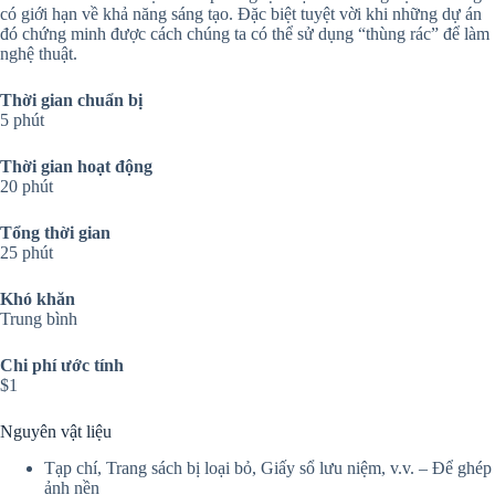
có giới hạn về khả năng sáng tạo. Đặc biệt tuyệt vời khi những dự án
đó chứng minh được cách chúng ta có thể sử dụng “thùng rác” để làm
nghệ thuật.
Thời gian chuẩn bị
5 phút
Thời gian hoạt động
20 phút
Tổng thời gian
25 phút
Khó khăn
Trung bình
Chi phí ước tính
$1
Nguyên vật liệu
Tạp chí, Trang sách bị loại bỏ, Giấy sổ lưu niệm, v.v. – Để ghép
ảnh nền