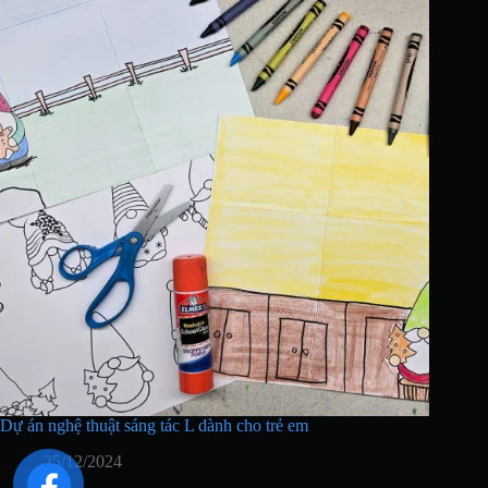
Dự án nghệ thuật sáng tác L dành cho trẻ em
25/12/2024