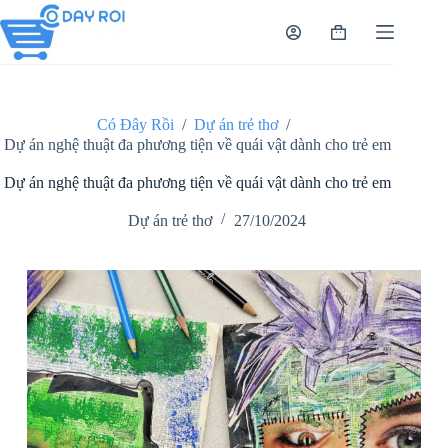
Chuyển
đến
Giỏ
phần
hàng
nội
dung
Có Đây Rồi
/
Dự án trẻ thơ
/
Dự án nghệ thuật đa phương tiện về quái vật dành cho trẻ em
Dự án nghệ thuật đa phương tiện về quái vật dành cho trẻ em
Dự án trẻ thơ
27/10/2024