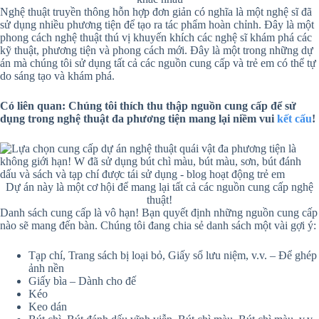
Nghệ thuật truyền thông hỗn hợp đơn giản có nghĩa là một nghệ sĩ đã
sử dụng nhiều phương tiện để tạo ra tác phẩm hoàn chỉnh. Đây là một
phong cách nghệ thuật thú vị khuyến khích các nghệ sĩ khám phá các
kỹ thuật, phương tiện và phong cách mới. Đây là một trong những dự
án mà chúng tôi sử dụng tất cả các nguồn cung cấp và trẻ em có thể tự
do sáng tạo và khám phá.
Có liên quan: Chúng tôi thích thu thập nguồn cung cấp để sử
dụng trong nghệ thuật đa phương tiện mang lại niềm vui
kết cấu
!
Dự án này là một cơ hội để mang lại tất cả các nguồn cung cấp nghệ
thuật!
Danh sách cung cấp là vô hạn! Bạn quyết định những nguồn cung cấp
nào sẽ mang đến bàn. Chúng tôi đang chia sẻ danh sách một vài gợi ý:
Tạp chí, Trang sách bị loại bỏ, Giấy sổ lưu niệm, v.v. – Để ghép
ảnh nền
Giấy bìa – Dành cho đế
Kéo
Keo dán