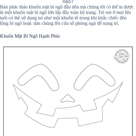
nào?
Bản phác thảo khuôn mặt bí ngô đầu tiên mà chúng tôi có thể in được
là một khuôn mặt bí ngô lớn lấp đầy toàn bộ trang. Trẻ em ở mọi lứa
tuổi có thể sử dụng nó như một khuôn tô trong khi khắc chiếc đèn
lồng bí ngô hoặc dán chúng lên cửa sổ phòng ngủ để trang trí.
Khuôn Mặt Bí Ngô Hạnh Phúc