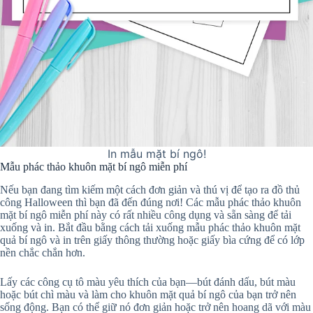
In mẫu mặt bí ngô!
Mẫu phác thảo khuôn mặt bí ngô miễn phí
Nếu bạn đang tìm kiếm một cách đơn giản và thú vị để tạo ra đồ thủ
công Halloween thì bạn đã đến đúng nơi! Các mẫu phác thảo khuôn
mặt bí ngô miễn phí này có rất nhiều công dụng và sẵn sàng để tải
xuống và in. Bắt đầu bằng cách tải xuống mẫu phác thảo khuôn mặt
quả bí ngô và in trên giấy thông thường hoặc giấy bìa cứng để có lớp
nền chắc chắn hơn.
Lấy các công cụ tô màu yêu thích của bạn—bút đánh dấu, bút màu
hoặc bút chì màu và làm cho khuôn mặt quả bí ngô của bạn trở nên
sống động. Bạn có thể giữ nó đơn giản hoặc trở nên hoang dã với màu