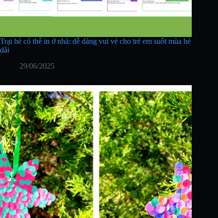
Trại hè có thể in ở nhà: dễ dàng vui vẻ cho trẻ em suốt mùa hè
dài
29/06/2025