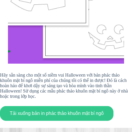
Hãy sẵn sàng cho một số niềm vui Halloween với bản phác thảo
khuôn mặt bí ngô miễn phí của chúng tôi có thể in được! Đó là cách
hoàn hảo để khơi dậy sự sáng tạo và hòa mình vào tinh thần
Halloween! Sử dụng các mẫu phác thảo khuôn mặt bí ngô này ở nhà
hoặc trong lớp học.
Tải xuống bản in phác thảo khuôn mặt bí ngô