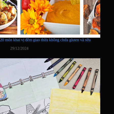
20 món khai vị đêm giao thừa không chứa gluten và sữa
29/12/2024